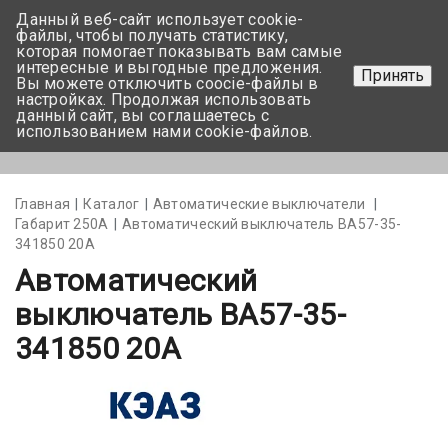
Данный веб-сайт использует cookie-
+375 17-350-99-56
файлы, чтобы получать статистику,
которая помогает показывать вам самые
+375 44-752-82-08
интересные и выгодные предложения.
Принять
Вы можете отключить coocie-файлы в
Задать вопрос
настройках. Продолжая использовать
данный сайт, вы соглашаетесь с
использованием нами cookie-файлов.
Меню
Главная
Каталог
Автоматические выключатели
Габарит 250А
Автоматический выключатель ВА57-35-
341850 20А
Автоматический
выключатель ВА57-35-
341850 20А