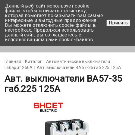
Данный веб-сайт использует cookie-
+375 17-350-99-56
файлы, чтобы получать статистику,
которая помогает показывать вам самые
+375 44-752-82-08
интересные и выгодные предложения.
Принять
Вы можете отключить coocie-файлы в
Задать вопрос
настройках. Продолжая использовать
данный сайт, вы соглашаетесь с
использованием нами cookie-файлов.
Меню
Главная
Каталог
Автоматические выключатели
Габарит 250А
Авт. выключатели ВА57-35 габ.225 125А
Авт. выключатели ВА57-35
габ.225 125А