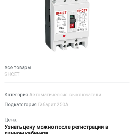
все товары
SHСET
Категория
Автоматические выключатели
Подкатегория
Габарит 250А
Цена:
Узнать цену можно после регистрации в
личном кабинете