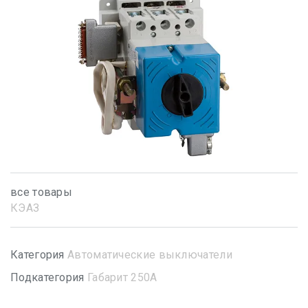
все товары
КЭАЗ
Категория
Автоматические выключатели
Подкатегория
Габарит 250А