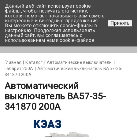
Данный веб-сайт использует cookie-
+375 17-350-99-56
файлы, чтобы получать статистику,
которая помогает показывать вам самые
+375 44-752-82-08
интересные и выгодные предложения.
Принять
Вы можете отключить coocie-файлы в
Задать вопрос
настройках. Продолжая использовать
данный сайт, вы соглашаетесь с
использованием нами cookie-файлов.
Меню
Главная
Каталог
Автоматические выключатели
Габарит 250А
Автоматический выключатель ВА57-35-
341870 200А
Автоматический
выключатель ВА57-35-
341870 200А