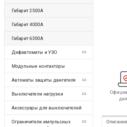
Габарит 2500А
Габарит 4000А
Габарит 6300А
Дифавтоматы и УЗО
Модульные контакторы
Автоматы защиты двигателя
Офици
Выключатели нагрузки
ди
Аксессуары для выключателей
Ограничители импульсных
Описани