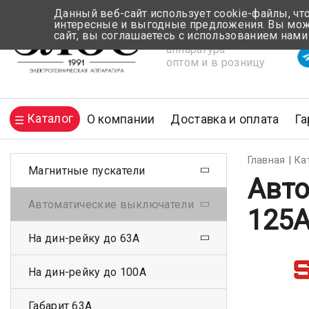
Данный веб-сайт использует cookie-файлы, чт
интересные и выгодные предложения. Вы може
сайт, вы соглашаетесь с использованием нами
Электротехническая
Вр
аппаратура
оптом и в розницу
Каталог
О компании
Доставка и оплата
Га
Главная
Ка
Магнитные пускатели
Авто
Автоматические выключатели
125А
На дин-рейку до 63А
На дин-рейку до 100А
Габарит 63А