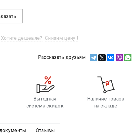
аказать
Хотите дешевле?
Снизим цену !
Рассказать друзьям
Выгодная
Наличие товара
система скидок
на складе
е
документы
Отзывы