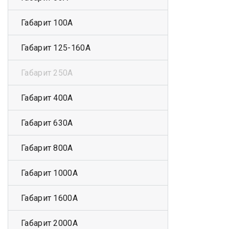
Габарит 100А
Габарит 125-160А
Габарит 250А
Габарит 400А
Габарит 630А
Габарит 800А
Габарит 1000А
Габарит 1600А
Габарит 2000А