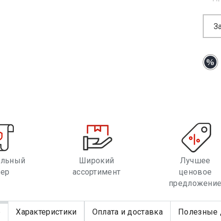
З
альный
Широкий
Лучшее
лер
ассортимент
ценовое
предложени
е
Характеристики
Оплата и доставка
Полезные 