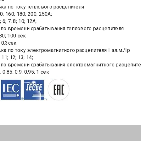
вка по току теплового расцепителя
0; 160; 180; 200; 250А;
5; 6; 7; 8; 10; 12А;
 по времени срабатывания теплового расцепителя
 80; 100 сек
; 0.3сек
ка по току электромагнитного расцепителя I эл.м./Iр
; 11; 12; 13; 14;
 по времени срабатывания электромагнитного расцепит
8; 0.85; 0.9; 0.95; 1 сек