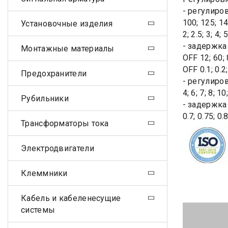
- регулиро
100; 125; 14
Установочные изделия
2; 2.5; 3; 4; 
- задержка
Монтажные материалы
OFF 12; 60;
OFF 0.1; 0.2
Предохранители
- регулиров
4; 6; 7; 8; 10
Рубильники
- задержка
0.7; 0.75; 0.
Трансформаторы тока
Электродвигатели
Клеммники
Кабель и кабеленесущие
системы