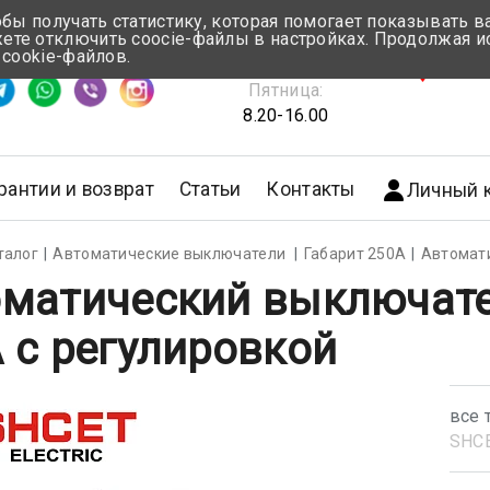
обы получать статистику, которая помогает показывать 
те отключить coocie-файлы в настройках. Продолжая и
Понедельник-Четверг:
 cookie-файлов.
емя ответа ≈ 5 мин
8.30-17.00
г.Мин
Пятница:
8.20-16.00
рантии и возврат
Статьи
Контакты
Личный 
талог
Автоматические выключатели
Габарит 250А
Автомати
матический выключател
 с регулировкой
все 
SHС