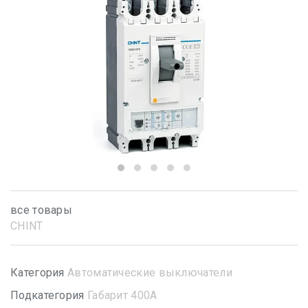
все товары
CHINT
Категория
Автоматические выключатели
Подкатегория
Габарит 400А