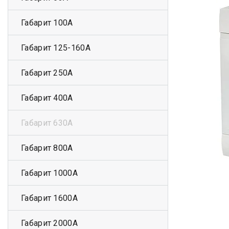
Габарит 100А
Габарит 125-160А
Габарит 250А
Габарит 400А
Габарит 630А
Габарит 800А
Габарит 1000А
Габарит 1600А
Габарит 2000А