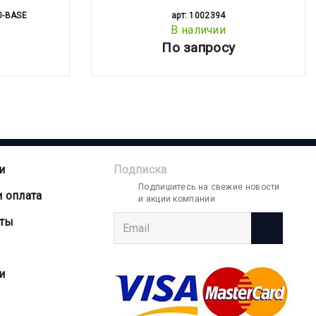
0-BASE
арт: 1002394
В наличии
По запросу
и
Подписка
Подпишитесь на свежие новости
и оплата
и акции компании
аты
и