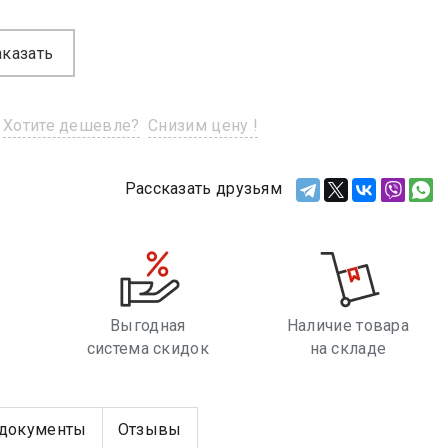
аказать
Хотите дешевле?
Снизим цену !
Рассказать друзьям
Выгодная
Наличие товара
система скидок
на складе
е
документы
Отзывы