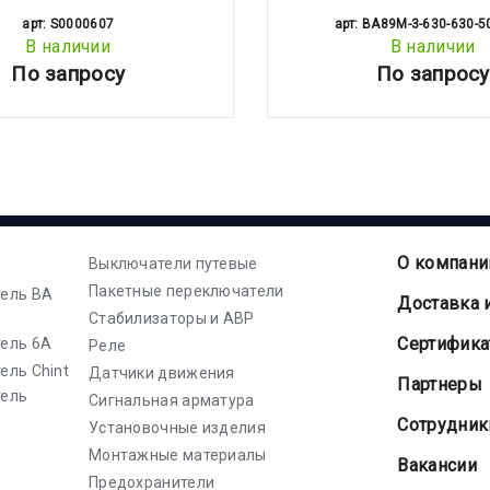
арт: S0000607
арт: BA89M-3-630-630-5
В наличии
В наличии
По запросу
По запросу
О компани
Выключатели путевые
Пакетные переключатели
ель ВА
Доставка 
Стабилизаторы и АВР
Cертифик
ель 6А
Реле
ель Chint
Датчики движения
Партнеры
тель
Сигнальная арматура
Сотрудник
Установочные изделия
Монтажные материалы
Вакансии
Предохранители