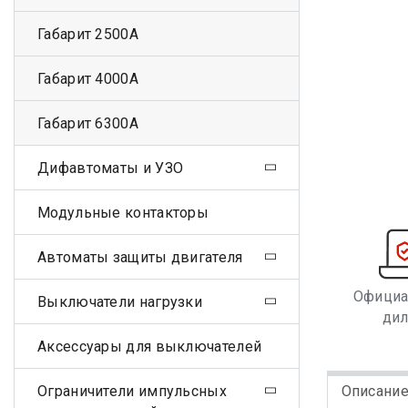
Габарит 2500А
Габарит 4000А
Габарит 6300А
Дифавтоматы и УЗО
Модульные контакторы
Автоматы защиты двигателя
Офици
Выключатели нагрузки
ди
Аксессуары для выключателей
Ограничители импульсных
Описани