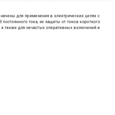
начены для применения в электрических цепях с
В постоянного тока, их защиты от токов короткого
 а также для нечастых оперативных включений и