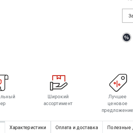
З
альный
Широкий
Лучшее
лер
ассортимент
ценовое
предложени
е
Характеристики
Оплата и доставка
Полезные 