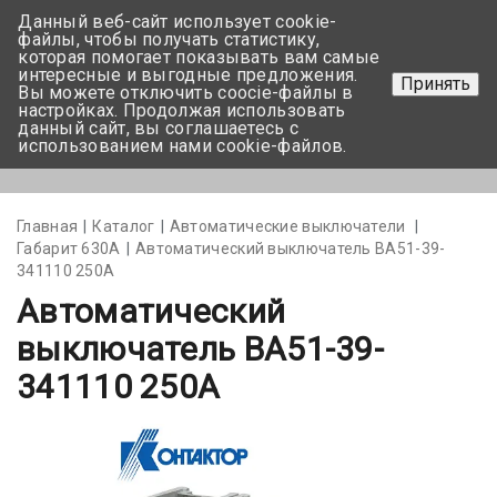
Данный веб-сайт использует cookie-
+375 17-350-99-56
файлы, чтобы получать статистику,
которая помогает показывать вам самые
+375 44-752-82-08
интересные и выгодные предложения.
Принять
Вы можете отключить coocie-файлы в
Задать вопрос
настройках. Продолжая использовать
данный сайт, вы соглашаетесь с
использованием нами cookie-файлов.
Меню
Главная
Каталог
Автоматические выключатели
Габарит 630А
Автоматический выключатель ВА51-39-
341110 250А
Автоматический
выключатель ВА51-39-
341110 250А