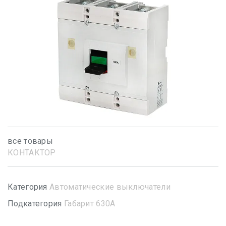
все товары
КОНТАКТОР
Категория
Автоматические выключатели
Подкатегория
Габарит 630А