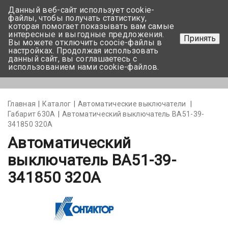
Данный веб-сайт использует cookie-
+375 17-350-99-56
файлы, чтобы получать статистику,
которая помогает показывать вам самые
+375 44-752-82-08
интересные и выгодные предложения.
Принять
Вы можете отключить coocie-файлы в
Задать вопрос
настройках. Продолжая использовать
данный сайт, вы соглашаетесь с
использованием нами cookie-файлов.
Меню
Главная
Каталог
Автоматические выключатели
Габарит 630А
Автоматический выключатель ВА51-39-
341850 320А
Автоматический
выключатель ВА51-39-
341850 320А