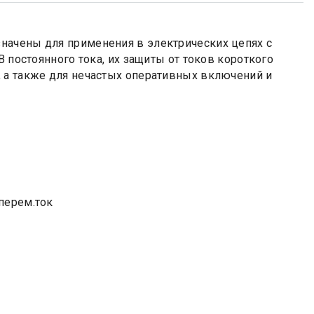
начены для применения в электрических цепях с
В постоянного тока, их защиты от токов короткого
 а также для нечастых оперативных включений и
перем.ток