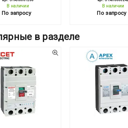
арт: ЭТАЛ0001288
арт: ЭТАЛ000024
В наличии
В наличии
По запросу
По запросу
лярные в разделе