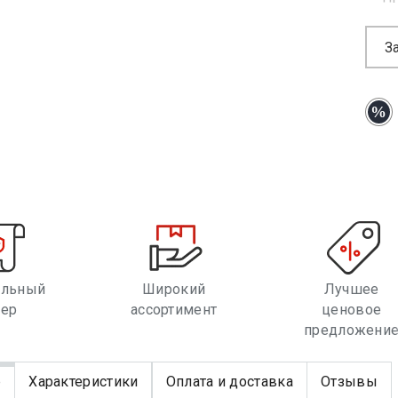
З
альный
Широкий
Лучшее
лер
ассортимент
ценовое
предложени
е
Характеристики
Оплата и доставка
Отзывы