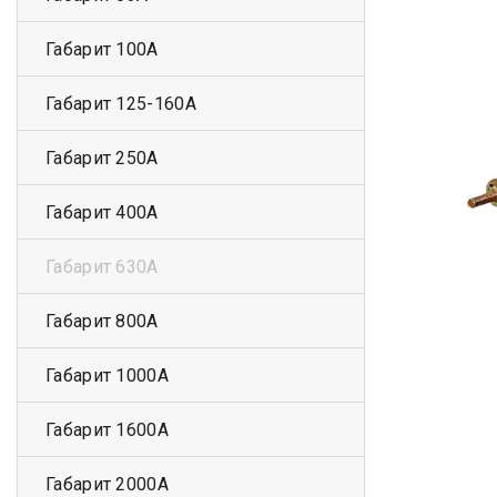
Габарит 100А
Габарит 125-160А
Габарит 250А
Габарит 400А
Габарит 630А
Габарит 800А
Габарит 1000А
Габарит 1600А
Габарит 2000А