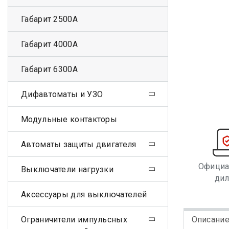
Габарит 2500А
Габарит 4000А
Габарит 6300А
Дифавтоматы и УЗО
Модульные контакторы
Автоматы защиты двигателя
Офици
Выключатели нагрузки
ди
Аксессуары для выключателей
Ограничители импульсных
Описани