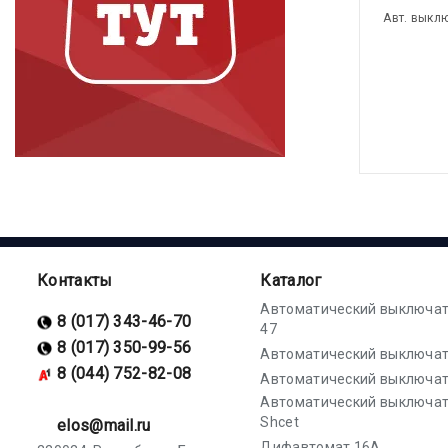
Авт. выкл
Контакты
Каталог
Автоматический выключат
8 (017) 343-46-70
47
8 (017) 350-99-56
Автоматический выключат
8 (044) 752-82-08
Автоматический выключат
Автоматический выключа
Shcet
elos@mail.ru
Дифавтомат 16А