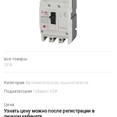
все товары
ЭРА
Категория
Автоматические выключатели
Подкатегория
Габарит 63А
Цена:
Узнать цену можно после регистрации в
личном кабинете