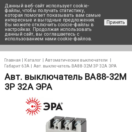
Данный веб-сайт использует cookie-
+375 17-350-99-56
файлы, чтобы получать статистику,
которая помогает показывать вам самые
+375 44-752-82-08
интересные и выгодные предложения.
Принять
Вы можете отключить coocie-файлы в
Задать вопрос
настройках. Продолжая использовать
данный сайт, вы соглашаетесь с
использованием нами cookie-файлов.
Меню
Главная
Каталог
Автоматические выключатели
Габарит 63А
Авт. выключатель ВА88-32М 3Р 32А ЭРА
Авт. выключатель ВА88-32М
3Р 32А ЭРА