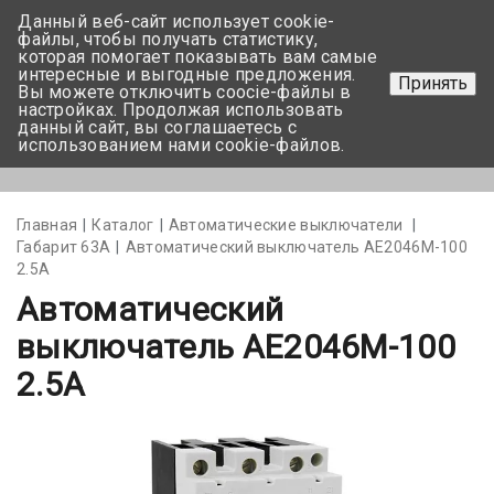
Данный веб-сайт использует cookie-
+375 17-350-99-56
файлы, чтобы получать статистику,
которая помогает показывать вам самые
+375 44-752-82-08
интересные и выгодные предложения.
Принять
Вы можете отключить coocie-файлы в
Задать вопрос
настройках. Продолжая использовать
данный сайт, вы соглашаетесь с
использованием нами cookie-файлов.
Меню
Главная
Каталог
Автоматические выключатели
Габарит 63А
Автоматический выключатель АЕ2046М-100
2.5А
Автоматический
выключатель АЕ2046М-100
2.5А