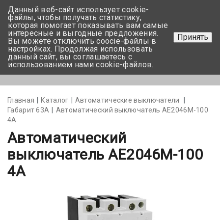
Данный веб-сайт использует cookie-
+375 17-350-99-56
файлы, чтобы получать статистику,
которая помогает показывать вам самые
+375 44-752-82-08
интересные и выгодные предложения.
Принять
Вы можете отключить coocie-файлы в
Задать вопрос
настройках. Продолжая использовать
данный сайт, вы соглашаетесь с
использованием нами cookie-файлов.
Меню
Главная
Каталог
Автоматические выключатели
Габарит 63А
Автоматический выключатель АЕ2046М-100
4А
Автоматический
выключатель АЕ2046М-100
4А