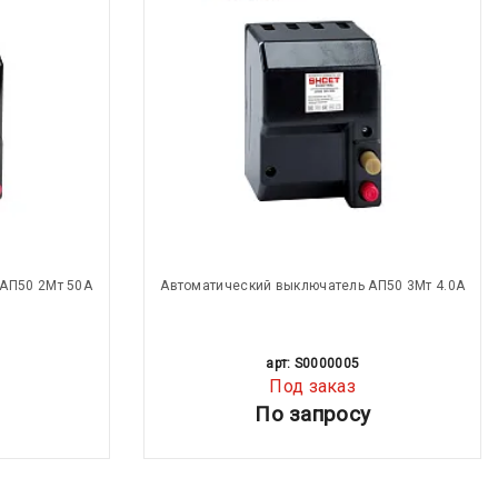
АП50 2Мт 50А
Автоматический выключатель АП50 3Мт 4.0А
арт: S0000005
Под заказ
По запросу