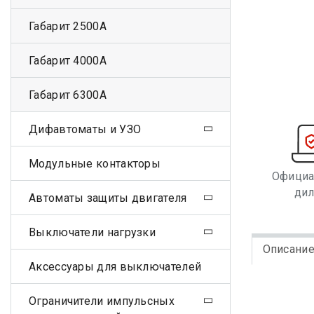
Габарит 2500А
Габарит 4000А
Габарит 6300А
Дифавтоматы и УЗО
Модульные контакторы
Офици
ди
Автоматы защиты двигателя
Выключатели нагрузки
Описани
Аксессуары для выключателей
Ограничители импульсных