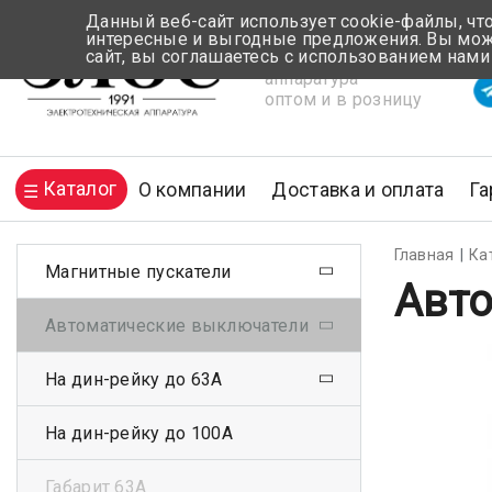
Данный веб-сайт использует cookie-файлы, чт
интересные и выгодные предложения. Вы може
сайт, вы соглашаетесь с использованием нами
Электротехническая
Вр
аппаратура
оптом и в розницу
Каталог
О компании
Доставка и оплата
Га
Главная
Ка
Магнитные пускатели
Авто
Автоматические выключатели
На дин-рейку до 63А
На дин-рейку до 100А
Габарит 63А