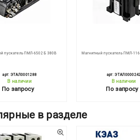
й пускатель ПМЛ-6502 Б 380В
Магнитный пускатель ПМЛ-116
арт: ЭТАЛ0001288
арт: ЭТАЛ000024
В наличии
В наличии
По запросу
По запросу
лярные в разделе