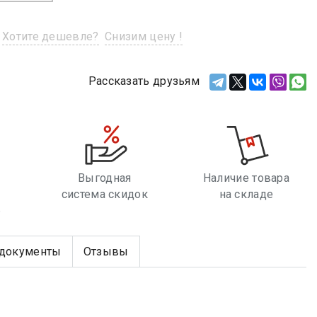
Хотите дешевле?
Снизим цену !
Рассказать друзьям
Выгодная
Наличие товара
система скидок
на складе
е
документы
Отзывы