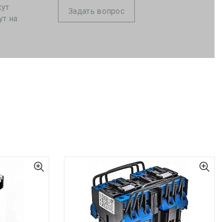
жут
Задать вопрос
ут на