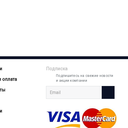
и
Подписка
Подпишитесь на свежие новости
и оплата
и акции компании
аты
и