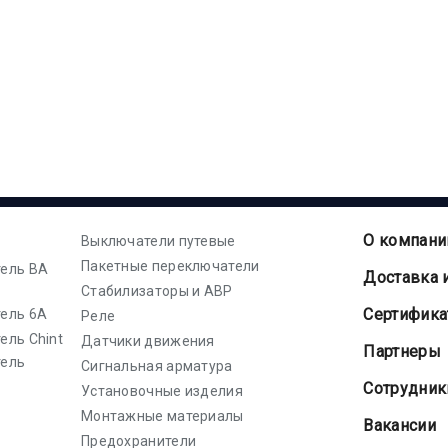
О компани
Выключатели путевые
Пакетные переключатели
ель ВА
Доставка 
Стабилизаторы и АВР
Cертифик
ель 6А
Реле
ель Chint
Датчики движения
Партнеры
тель
Сигнальная арматура
Сотрудник
Установочные изделия
Монтажные материалы
Вакансии
Предохранители