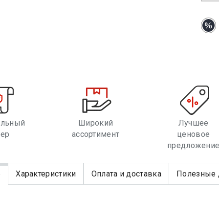
альный
Широкий
Лучшее
лер
ассортимент
ценовое
предложени
е
Характеристики
Оплата и доставка
Полезные 