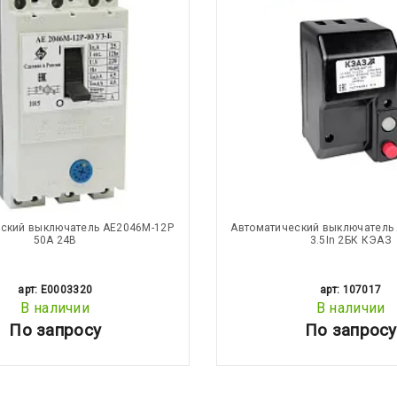
ский выключатель АЕ2046М-12Р
Автоматический выключатель 
50А 24В
3.5In 2БК КЭАЗ
арт: E0003320
арт: 107017
В наличии
В наличии
По запросу
По запросу