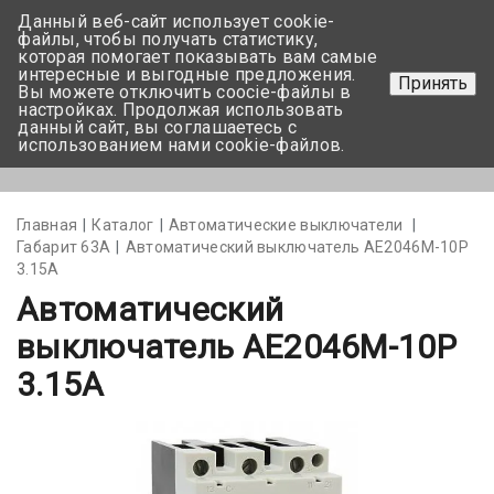
Данный веб-сайт использует cookie-
+375 17-350-99-56
файлы, чтобы получать статистику,
которая помогает показывать вам самые
+375 44-752-82-08
интересные и выгодные предложения.
Принять
Вы можете отключить coocie-файлы в
Задать вопрос
настройках. Продолжая использовать
данный сайт, вы соглашаетесь с
использованием нами cookie-файлов.
Меню
Главная
Каталог
Автоматические выключатели
Габарит 63А
Автоматический выключатель АЕ2046М-10Р
3.15А
Автоматический
выключатель АЕ2046М-10Р
3.15А