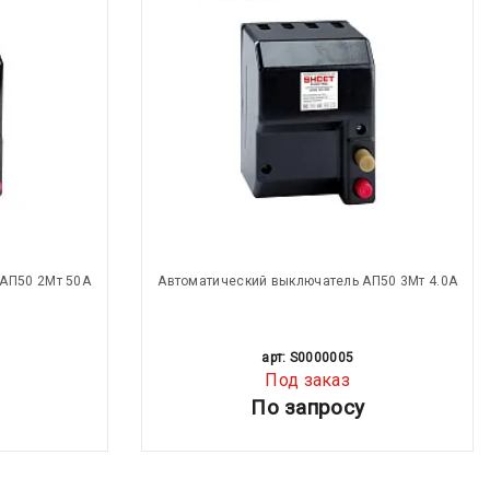
АП50 2Мт 50А
Автоматический выключатель АП50 3Мт 4.0А
арт: S0000005
Под заказ
По запросу