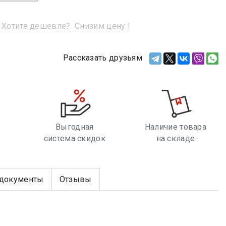
Хотите дешевле?
Снизим цену !
Рассказать друзьям
Выгодная
Наличие товара
система скидок
на складе
е
документы
Отзывы