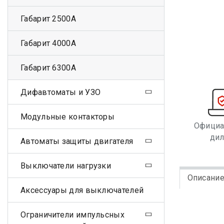
Габарит 2500А
Габарит 4000А
Габарит 6300А
Дифавтоматы и УЗО
Модульные контакторы
Офици
ди
Автоматы защиты двигателя
Выключатели нагрузки
Описани
Аксессуары для выключателей
Ограничители импульсных