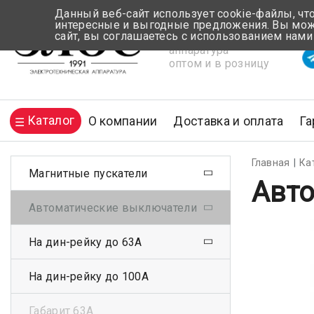
Данный веб-сайт использует cookie-файлы, чт
интересные и выгодные предложения. Вы може
сайт, вы соглашаетесь с использованием нами
Электротехническая
Вр
аппаратура
оптом и в розницу
Каталог
О компании
Доставка и оплата
Га
Главная
Ка
Магнитные пускатели
Авто
Автоматические выключатели
На дин-рейку до 63А
На дин-рейку до 100А
Габарит 63А