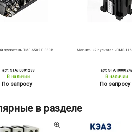
й пускатель ПМЛ-6502 Б 380В
Магнитный пускатель ПМЛ-116
арт: ЭТАЛ0001288
арт: ЭТАЛ000024
В наличии
В наличии
По запросу
По запросу
лярные в разделе