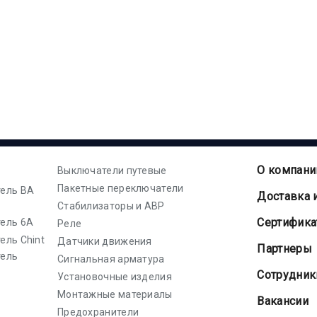
О компани
Выключатели путевые
Пакетные переключатели
ель ВА
Доставка 
Стабилизаторы и АВР
Cертифик
ель 6А
Реле
ель Chint
Датчики движения
Партнеры
тель
Сигнальная арматура
Сотрудник
Установочные изделия
Монтажные материалы
Вакансии
Предохранители