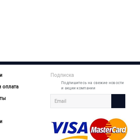
и
Подписка
Подпишитесь на свежие новости
и оплата
и акции компании
аты
и