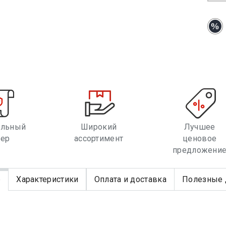
альный
Широкий
Лучшее
лер
ассортимент
ценовое
предложени
е
Характеристики
Оплата и доставка
Полезные 