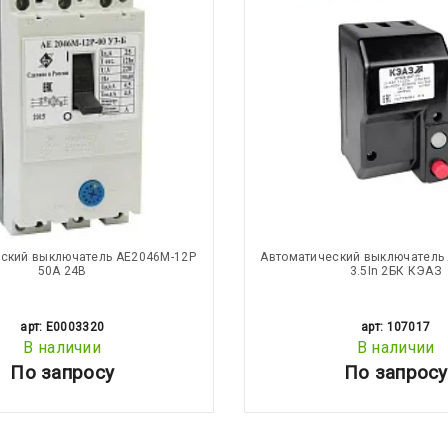
ский выключатель АЕ2046М-12Р
Автоматический выключатель 
50А 24В
3.5In 2БК КЭАЗ
арт: E0003320
арт: 107017
В наличии
В наличии
По запросу
По запросу