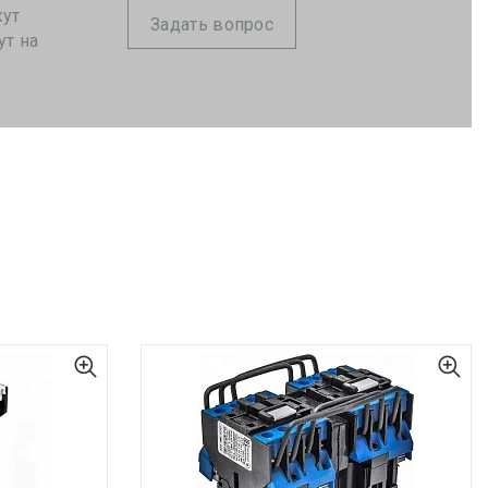
жут
Задать вопрос
ут на