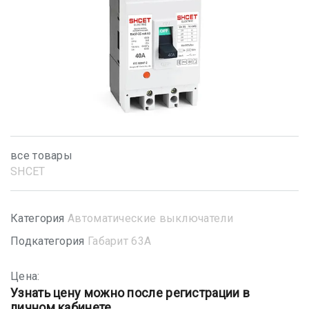
все товары
SHСET
Категория
Автоматические выключатели
Подкатегория
Габарит 63А
Цена:
Узнать цену можно после регистрации в
личном кабинете