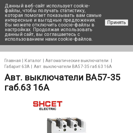
Данный веб-сайт использует cookie-
+375 17-350-99-56
файлы, чтобы получать статистику,
которая помогает показывать вам самые
+375 44-752-82-08
интересные и выгодные предложения.
Принять
Вы можете отключить coocie-файлы в
Задать вопрос
настройках. Продолжая использовать
данный сайт, вы соглашаетесь с
использованием нами cookie-файлов.
Меню
Главная
Каталог
Автоматические выключатели
Габарит 63А
Авт. выключатели ВА57-35 габ.63 16А
Авт. выключатели ВА57-35
габ.63 16А