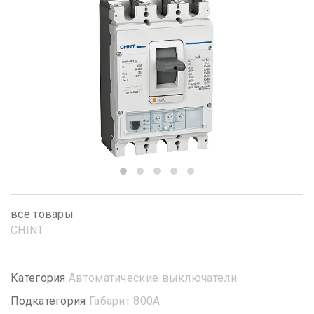
все товары
CHINT
Категория
Автоматические выключатели
Подкатегория
Габарит 800А