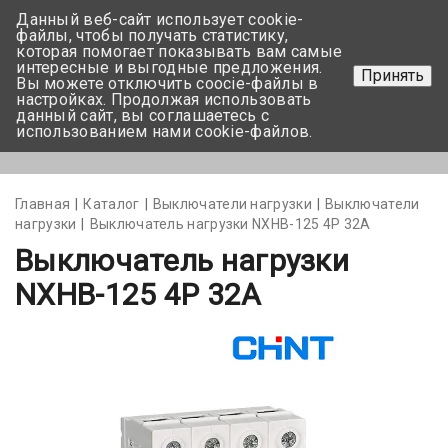
Данный веб-сайт использует cookie-
+375 17-350-99-56
файлы, чтобы получать статистику,
которая помогает показывать вам самые
+375 44-752-82-08
интересные и выгодные предложения.
Принять
Вы можете отключить coocie-файлы в
Задать вопрос
настройках. Продолжая использовать
данный сайт, вы соглашаетесь с
использованием нами cookie-файлов.
Меню
Главная
Каталог
Выключатели нагрузки
Выключатели
нагрузки
Выключатель нагрузки NXHB-125 4P 32A
Выключатель нагрузки
NXHB-125 4P 32A