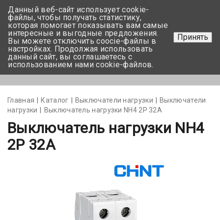
Данный веб-сайт использует cookie-
+375 17-350-99-56
файлы, чтобы получать статистику,
которая помогает показывать вам самые
+375 44-752-82-08
интересные и выгодные предложения.
Принять
Вы можете отключить coocie-файлы в
Задать вопрос
настройках. Продолжая использовать
данный сайт, вы соглашаетесь с
использованием нами cookie-файлов.
Меню
Главная
Каталог
Выключатели нагрузки
Выключатели
нагрузки
Выключатель нагрузки NH4 2P 32A
Выключатель нагрузки NH4
2P 32A