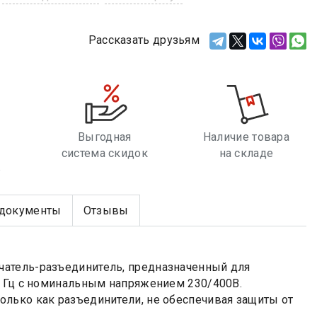
Рассказать друзьям
Выгодная
Наличие товара
система скидок
на складе
е
документы
Отзывы
чатель-разъединитель, предназначенный для
0 Гц с номинальным напряжением 230/400В.
лько как разъединители, не обеспечивая защиты от