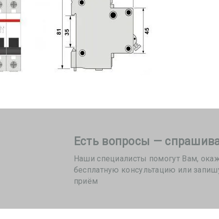
Есть вопросы — спрашива
Наши специалисты помогут Вам, ока
бесплатную консультацию или запиш
приём