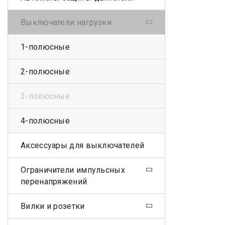
Выключатели нагрузки
1-полюсные
2-полюсные
3-полюсные
4-полюсные
Аксессуары для выключателей
Ограничители импульсных
перенапряжений
Вилки и розетки