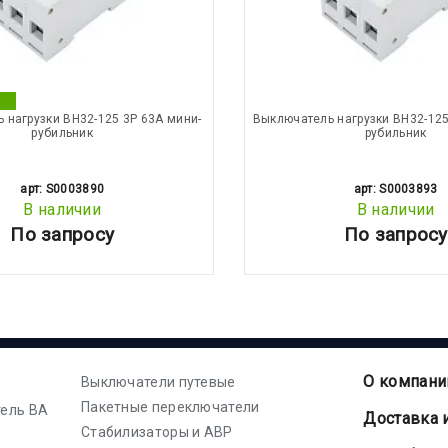
 нагрузки ВН32-125 3P 63А мини-
Выключатель нагрузки ВН32-125
рубильник
рубильник
арт: S0003890
арт: S0003893
В наличии
В наличии
По запросу
По запросу
О компани
Выключатели путевые
Пакетные переключатели
ель ВА
Доставка 
Стабилизаторы и АВР