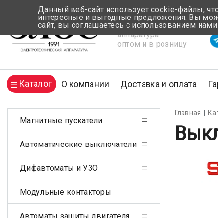
Данный веб-сайт использует cookie-файлы, чт
интересные и выгодные предложения. Вы може
сайт, вы соглашаетесь с использованием нами
Электротехническая
Вр
аппаратура
оптом и в розницу
Каталог
О компании
Доставка и оплата
Га
Главная
Ка
Магнитные пускатели
Выкл
Автоматические выключатели
Дифавтоматы и УЗО
Модульные контакторы
Автоматы защиты двигателя