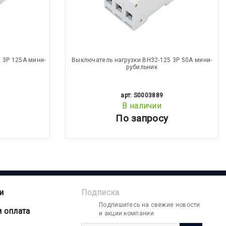
 3P 125А мини-
Выключатель нагрузки ВН32-125 3P 50А мини-
рубильник
арт: S0003889
В наличии
По запросу
и
Подписка
Подпишитесь на свежие новости
и оплата
и акции компании