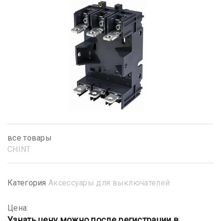
все товары
CHINT
Категория
Аксессуары для выключателей
Цена:
Узнать цену можно после регистрации в