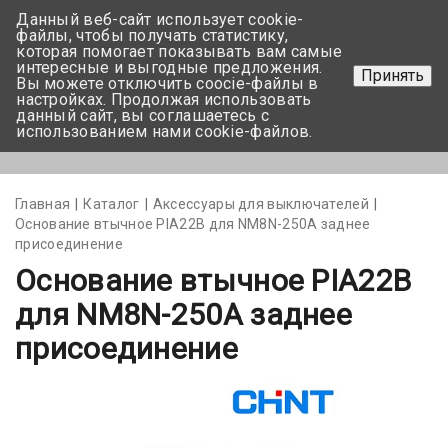
Данный веб-сайт использует cookie-
+375 17-350-99-56
файлы, чтобы получать статистику,
которая помогает показывать вам самые
+375 44-752-82-08
интересные и выгодные предложения.
Принять
Вы можете отключить coocie-файлы в
Задать вопрос
настройках. Продолжая использовать
данный сайт, вы соглашаетесь с
использованием нами cookie-файлов.
Меню
Главная
Каталог
Аксессуары для выключателей
Основание втычное PIA22B для NM8N-250A заднее
присоединение
Основание втычное PIA22B
для NM8N-250A заднее
присоединение