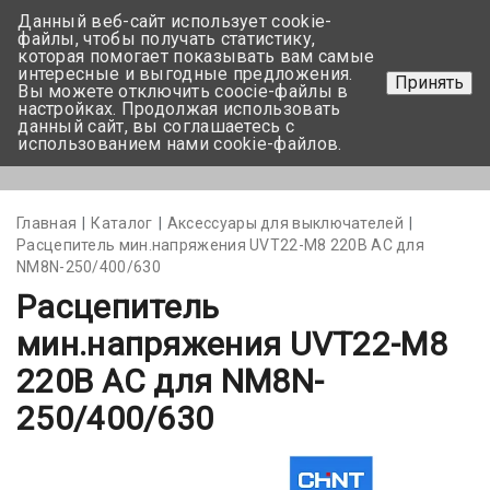
Данный веб-сайт использует cookie-
+375 17-350-99-56
файлы, чтобы получать статистику,
которая помогает показывать вам самые
+375 44-752-82-08
интересные и выгодные предложения.
Принять
Вы можете отключить coocie-файлы в
Задать вопрос
настройках. Продолжая использовать
данный сайт, вы соглашаетесь с
использованием нами cookie-файлов.
Меню
Главная
Каталог
Аксессуары для выключателей
Расцепитель мин.напряжения UVT22-M8 220В AС для
NM8N-250/400/630
Расцепитель
мин.напряжения UVT22-M8
220В AС для NM8N-
250/400/630