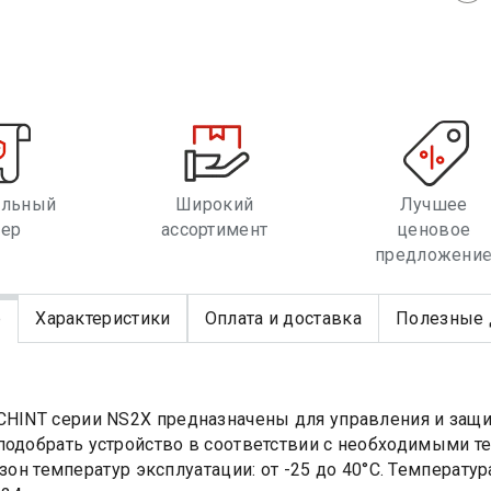
альный
Широкий
Лучшее
лер
ассортимент
ценовое
предложени
е
Характеристики
Оплата и доставка
Полезные 
CHINT серии NS2X предназначены для управления и защ
подобрать устройство в соответствии с необходимыми т
зон температур эксплуатации: от -25 до 40°С. Температ