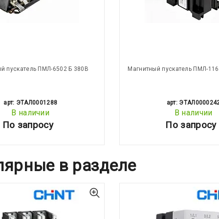
й пускатель ПМЛ-6502 Б 380В
Магнитный пускатель ПМЛ-116
арт: ЭТАЛ0001288
арт: ЭТАЛ000024
В наличии
В наличии
По запросу
По запросу
лярные в разделе