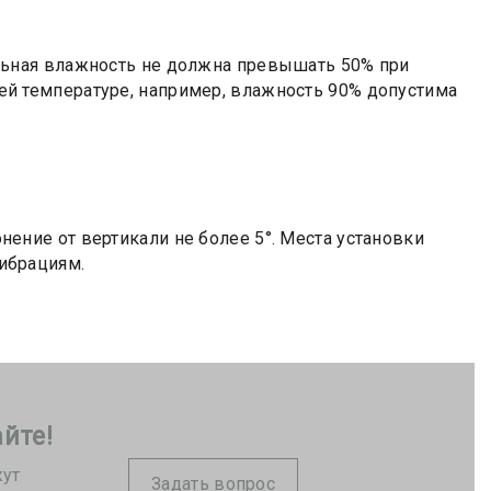
ельная влажность не должна превышать 50% при
ей температуре, например, влажность 90% допустима
ение от вертикали не более 5°. Места установки
ибрациям.
йте!
жут
Задать вопрос