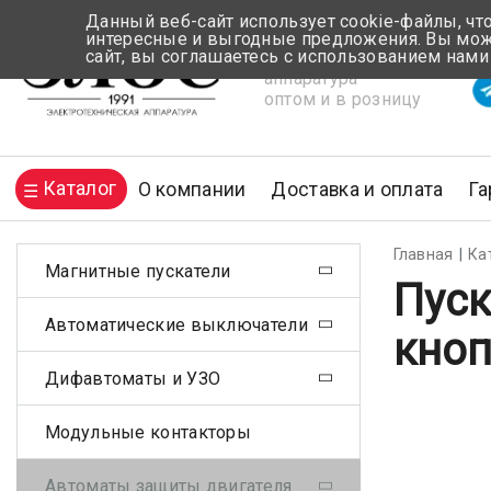
Данный веб-сайт использует cookie-файлы, чт
интересные и выгодные предложения. Вы може
сайт, вы соглашаетесь с использованием нами
Электротехническая
Вр
аппаратура
оптом и в розницу
Каталог
О компании
Доставка и оплата
Га
Главная
Ка
Магнитные пускатели
Пуск
Автоматические выключатели
кно
Дифавтоматы и УЗО
Модульные контакторы
Автоматы защиты двигателя