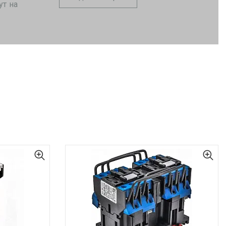
ут на