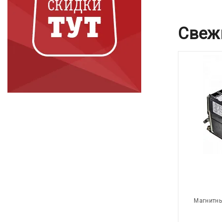
Свеж
Магнитны