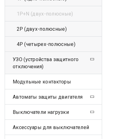
1Р+N (двух-полюсные)
2Р (двух-полюсные)
4Р (четырех-полюсные)
УЗО (устройства защитного
отключения)
Модульные контакторы
Автоматы защиты двигателя
Выключатели нагрузки
Аксессуары для выключателей