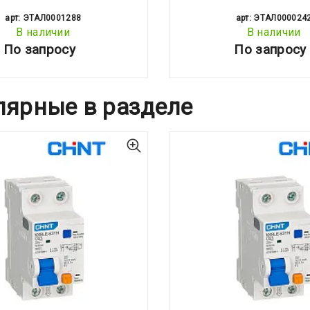
арт: ЭТАЛ0001288
арт: ЭТАЛ000024
В наличии
В наличии
По запросу
По запросу
лярные в разделе