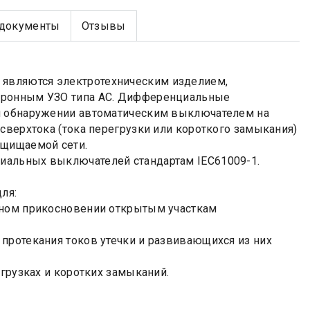
документы
Отзывы
являются электротехническим изделием,
ктронным УЗО типа АС. Дифференциальные
ри обнаружении автоматическим выключателем на
сверхтока (тока перегрузки или короткого замыкания)
ащищаемой сети.
иальных выключателей стандартам IEC61009-1.
ля:
йном прикосновении открытым участкам
протекания токов утечки и развивающихся из них
егрузках и коротких замыканий.