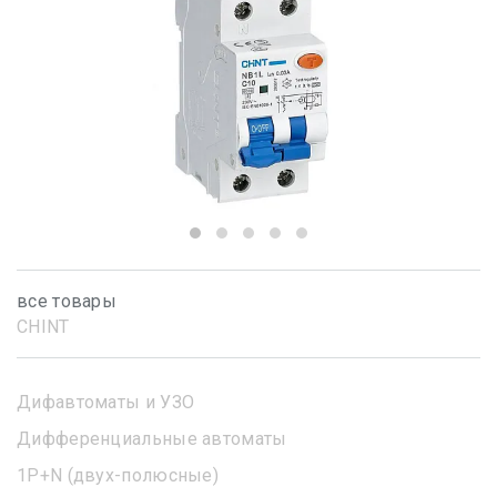
все товары
CHINT
Дифавтоматы и УЗО
Дифференциальные автоматы
1Р+N (двух-полюсные)