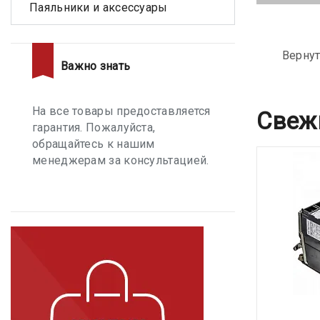
Паяльники и аксессуары
Вернут
Важно знать
На все товары предоставляется
Свеж
гарантия. Пожалуйста,
обращайтесь к нашим
менеджерам за консультацией.