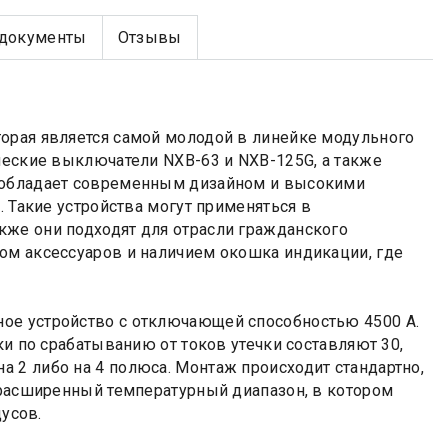
документы
Отзывы
орая является самой молодой в линейке модульного
ческие выключатели NXB-63 и NXB-125G, а также
T обладает современным дизайном и высокими
. Такие устройства могут применяться в
кже они подходят для отрасли гражданского
ом аксессуаров и наличием окошка индикации, где
е устройство с отключающей способностью 4500 А.
ки по срабатыванию от токов утечки составляют 30,
 2 либо на 4 полюса. Монтаж происходит стандартно,
ь расширенный температурный диапазон, в котором
дусов.