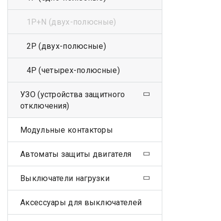
1Р+N (двух-полюсные)
2Р (двух-полюсные)
4Р (четырех-полюсные)
УЗО (устройства защитного
отключения)
Модульные контакторы
Автоматы защиты двигателя
Выключатели нагрузки
Аксессуары для выключателей