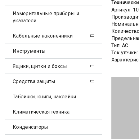
Технически
Артикул: 1
Измерительные приборы и
Производит
указатели
Номинальны
Количеств
Кабельные наконечники
Предельная
Тип: AC
Инструменты
Ток утечки
Характерис
Ящики, щитки и боксы
Средства защиты
Таблички, книги, наклейки
Климатическая техника
Конденсаторы