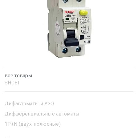
все товары
SHСET
Дифавтоматы и УЗО
Дифференциальные автоматы
1Р+N (двух-полюсные)