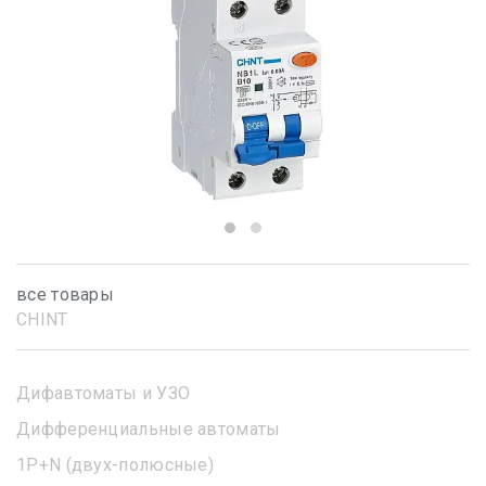
все товары
CHINT
Дифавтоматы и УЗО
Дифференциальные автоматы
1Р+N (двух-полюсные)