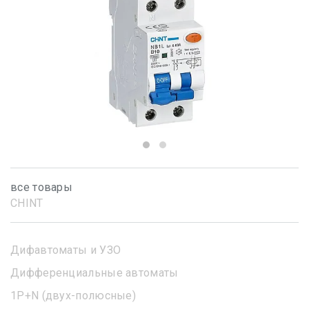
все товары
CHINT
Дифавтоматы и УЗО
Дифференциальные автоматы
1Р+N (двух-полюсные)