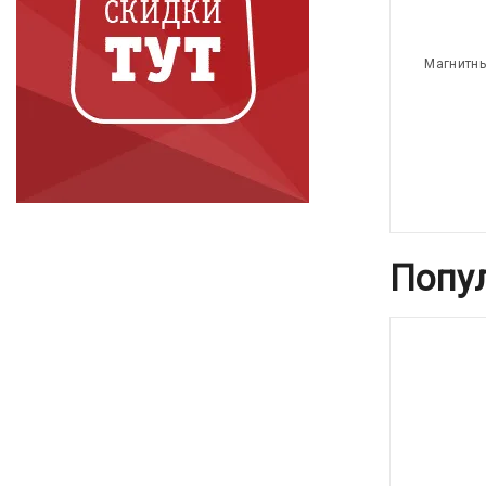
Магнитны
Попу