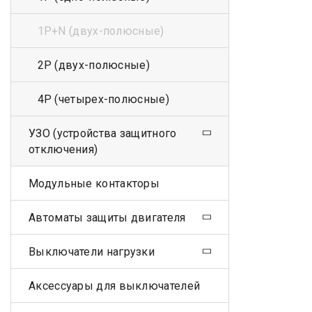
1Р+N (двух-полюсные)
2Р (двух-полюсные)
4Р (четырех-полюсные)
УЗО (устройства защитного
отключения)
Модульные контакторы
Автоматы защиты двигателя
Выключатели нагрузки
Аксессуары для выключателей