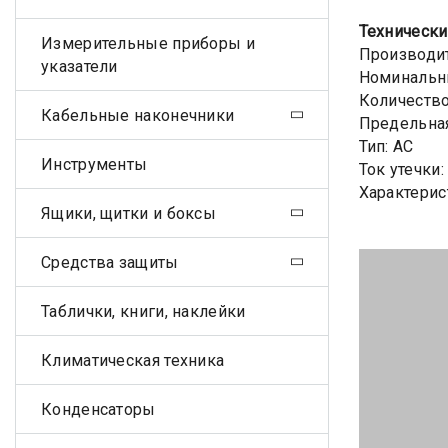
Технически
Измерительные приборы и
Производит
указатели
Номинальны
Количеств
Кабельные наконечники
Предельная
Тип: AC
Инструменты
Ток утечки
Характерис
Ящики, щитки и боксы
Средства защиты
Таблички, книги, наклейки
Климатическая техника
Конденсаторы