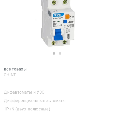
все товары
CHINT
Дифавтоматы и УЗО
Дифференциальные автоматы
1Р+N (двух-полюсные)