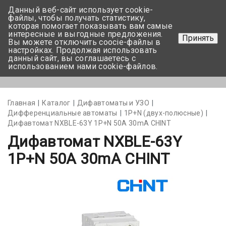
Данный веб-сайт использует cookie-
+375 17-350-99-56
файлы, чтобы получать статистику,
которая помогает показывать вам самые
+375 44-752-82-08
интересные и выгодные предложения.
Принять
Вы можете отключить coocie-файлы в
Задать вопрос
настройках. Продолжая использовать
данный сайт, вы соглашаетесь с
использованием нами cookie-файлов.
Меню
Главная
Каталог
Дифавтоматы и УЗО
Дифференциальные автоматы
1Р+N (двух-полюсные)
Дифавтомат NXBLE-63Y 1P+N 50А 30mA CHINT
Дифавтомат NXBLE-63Y
1P+N 50А 30mA CHINT