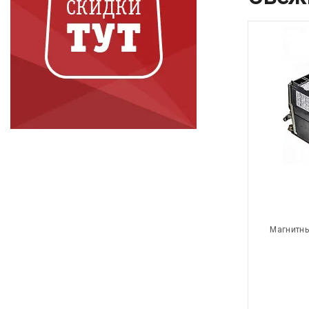
Магнитны