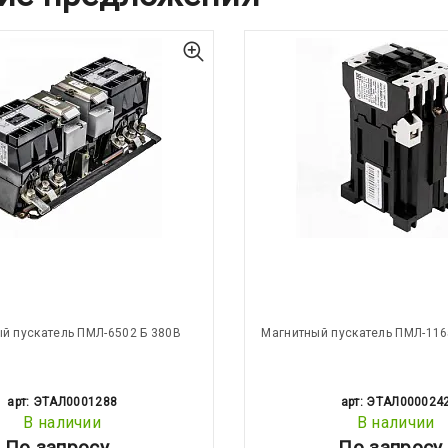
й пускатель ПМЛ-6502 Б 380В
Магнитный пускатель ПМЛ-116
арт: ЭТАЛ0001288
арт: ЭТАЛ000024
В наличии
В наличии
По запросу
По запросу