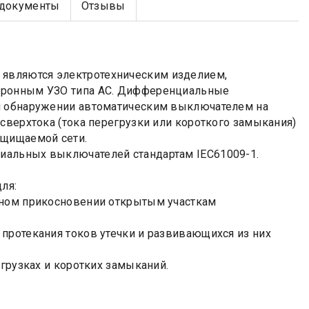
документы
Отзывы
являются электротехническим изделием,
ктронным УЗО типа АС. Дифференциальные
ри обнаружении автоматическим выключателем на
сверхтока (тока перегрузки или короткого замыкания)
ащищаемой сети.
иальных выключателей стандартам IEC61009-1.
ля:
йном прикосновении открытым участкам
протекания токов утечки и развивающихся из них
егрузках и коротких замыканий.