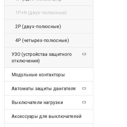
1Р+N (двух-полюсные)
2Р (двух-полюсные)
4Р (четырех-полюсные)
УЗО (устройства защитного
отключения)
Модульные контакторы
Автоматы защиты двигателя
Выключатели нагрузки
Аксессуары для выключателей