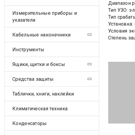
Диапазон р
Тип УЗО: э
Измерительные приборы и
Тип срабат
указатели
Установка:
Условия эк
Кабельные наконечники
Степень за
Инструменты
Ящики, щитки и боксы
Средства защиты
Таблички, книги, наклейки
Климатическая техника
Конденсаторы