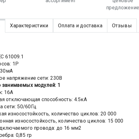
лер
ассортимент
ценовое
предложени
е
Характеристики
Оплата и доставка
Отзывы
EC 61009.1
сов: 1Р
: 30мА
е напряжение сети: 230В
 занимаемых модулей: 1
к: 16А
я отключающая способность: 4.5кА
а сети: 50/60Гц
ая износостойкость, количество циклов: 20 000
нная износостойкость, количество циклов: 15 000
дключаемого провода: до 16 мм2
ебра: 0,85 гр