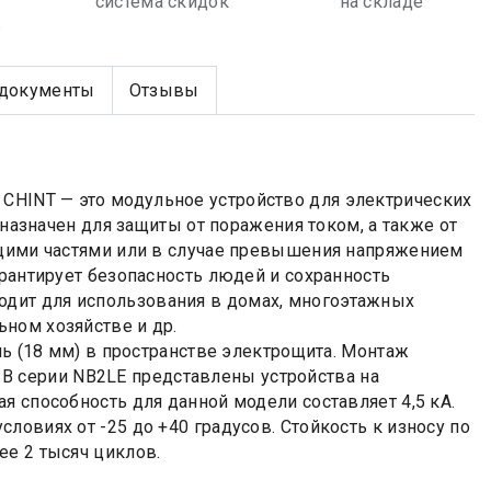
система скидок
на складе
е
документы
Отзывы
HINT — это модульное устройство для электрических
дназначен для защиты от поражения током, а также от
ущими частями или в случае превышения напряжением
арантирует безопасность людей и сохранность
дит для использования в домах, многоэтажных
ном хозяйстве и др.
ль (18 мм) в пространстве электрощита. Монтаж
В серии NB2LE представлены устройства на
я способность для данной модели составляет 4,5 кА.
ловиях от -25 до +40 градусов. Стойкость к износу по
ее 2 тысяч циклов.