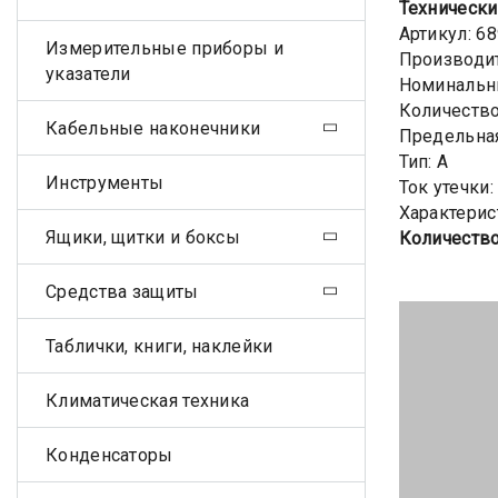
Технически
Артикул: 6
Измерительные приборы и
Производит
указатели
Номинальны
Количеств
Кабельные наконечники
Предельная
Тип: A
Инструменты
Ток утечки
Характерис
Ящики, щитки и боксы
Количество
Средства защиты
Таблички, книги, наклейки
Климатическая техника
Конденсаторы