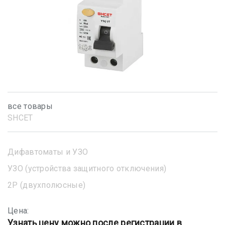
все товары
SHСET
Дифавтоматы и УЗО
УЗО (устройства защитного отключения)
2Р (двухполюсные)
Цена:
Узнать цену можно после регистрации в