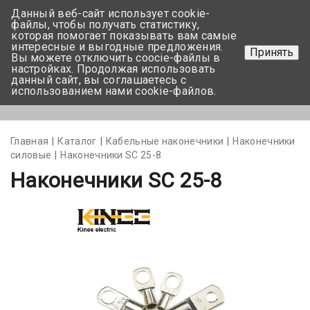
Данный веб-сайт использует cookie-
+375 17-350-99-56
файлы, чтобы получать статистику,
которая помогает показывать вам самые
+375 44-752-82-08
интересные и выгодные предложения.
Принять
Вы можете отключить coocie-файлы в
Задать вопрос
настройках. Продолжая использовать
данный сайт, вы соглашаетесь с
использованием нами cookie-файлов.
Меню
Главная
Каталог
Кабельные наконечники
Наконечники
силовые
Наконечники SC 25-8
Наконечники SC 25-8