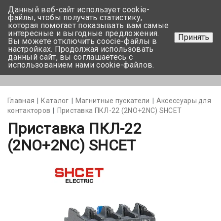
Данный веб-сайт использует cookie-
+375 17-350-99-56
файлы, чтобы получать статистику,
которая помогает показывать вам самые
+375 44-752-82-08
интересные и выгодные предложения.
Принять
Вы можете отключить coocie-файлы в
Задать вопрос
настройках. Продолжая использовать
данный сайт, вы соглашаетесь с
использованием нами cookie-файлов.
Меню
Главная
Каталог
Магнитные пускатели
Аксессуары для
контакторов
Приставка ПКЛ-22 (2NO+2NC) SHCET
Приставка ПКЛ-22
(2NO+2NC) SHCET