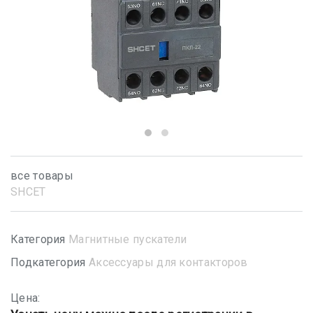
все товары
SHСET
Категория
Магнитные пускатели
Подкатегория
Аксессуары для контакторов
Цена: