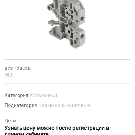
все товары
HLT
Категория
Клеммники
Подкатегория
Клеммники винтовые
Цена:
Узнать цену можно после регистрации в
личном кабинете