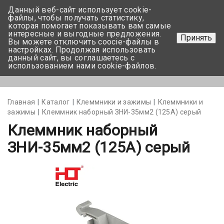
Данный веб-сайт использует cookie-
+375 17-350-99-56
файлы, чтобы получать статистику,
которая помогает показывать вам самые
+375 44-752-82-08
интересные и выгодные предложения.
Принять
Вы можете отключить coocie-файлы в
Задать вопрос
настройках. Продолжая использовать
данный сайт, вы соглашаетесь с
использованием нами cookie-файлов.
Меню
Главная
Каталог
Клеммники и зажимы
Клеммники и
зажимы
Клеммник наборный ЗНИ-35мм2 (125А) серый
Клеммник наборный
ЗНИ-35мм2 (125А) серый