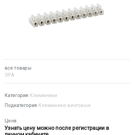
все товары
ЭРА
Категория
Клеммники
Подкатегория
Клеммники винтовые
Цена:
Узнать цену можно после регистрации в
личном кабинете