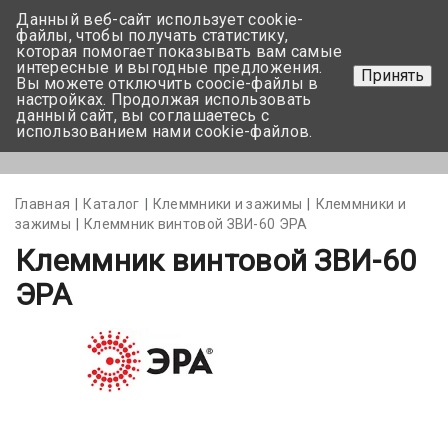
Данный веб-сайт использует cookie-
+375 17-350-99-56
файлы, чтобы получать статистику,
которая помогает показывать вам самые
+375 44-752-82-08
интересные и выгодные предложения.
Принять
Вы можете отключить coocie-файлы в
Задать вопрос
настройках. Продолжая использовать
данный сайт, вы соглашаетесь с
использованием нами cookie-файлов.
Меню
Главная
Каталог
Клеммники и зажимы
Клеммники и
зажимы
Клеммник винтовой ЗВИ-60 ЭРА
Клеммник винтовой ЗВИ-60
ЭРА