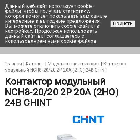
Данный веб-сайт использует cookie-
+375 17-350-99-56
файлы, чтобы получать статистику,
которая помогает показывать вам самые
+375 44-752-82-08
интересные и выгодные предложения.
Принять
Вы можете отключить coocie-файлы в
Задать вопрос
настройках. Продолжая использовать
данный сайт, вы соглашаетесь с
использованием нами cookie-файлов.
Меню
Главная
Каталог
Модульные контакторы
Контактор
модульный NCH8-20/20 2Р 20A (2НО) 24В CHINT
Контактор модульный
NCH8-20/20 2Р 20A (2НО)
24В CHINT