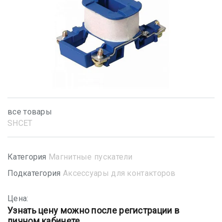
все товары
SHСET
Категория
Магнитные пускатели
Подкатегория
Аксессуары для контакторов
Цена:
Узнать цену можно после регистрации в
личном кабинете