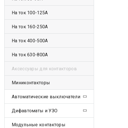
На ток 100-125А
На ток 160-250А
На ток 400-500А
На ток 630-800А
Аксессуары для контакторов
Миниконтакторы
Автоматические выключатели
Дифавтоматы и УЗО
Модульные контакторы