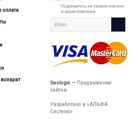
Подпишитесь на свежие новости
и оплата
и акции компании
аты
и
ки
 возврат
Seologic —
Продвижение
сайтов
.
Разработано в «АЛЬФА
Системс»