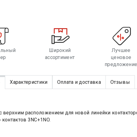
альный
Широкий
Лучшее
лер
ассортимент
ценовое
предложени
е
Характеристики
Оплата и доставка
Отзывы
с верхним расположением для новой линейки контактор
 контактов 3NC+1NO.