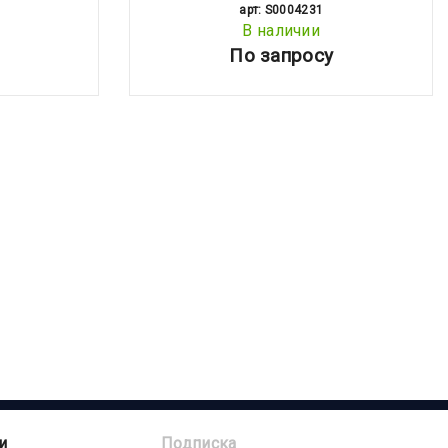
арт: S0004231
В наличии
По запросу
и
Подписка