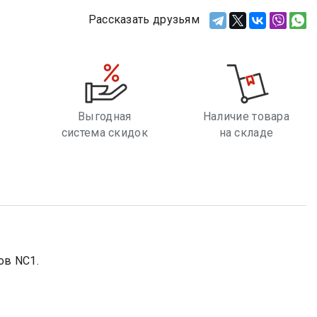
Рассказать друзьям
Выгодная
Наличие товара
система скидок
на складе
е
ов NC1.