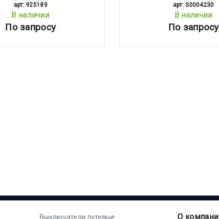
арт: 925189
арт: S0004230
В наличии
В наличии
По запросу
По запросу
О компани
Выключатели путевые