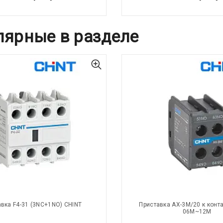
лярные в разделе
вка F4-31 (3NC+1NO) CHINT
Приставка AX-3M/20 к конта
06M~12M