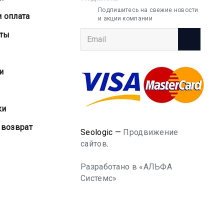
Подпишитесь на свежие новости
и оплата
и акции компании
аты
и
ки
 возврат
Seologic —
Продвижение
сайтов
.
Разработано в «АЛЬФА
Системс»