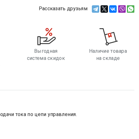
Рассказать друзьям
Выгодная
Наличие товара
система скидок
на складе
е
одачи тока по цепи управления.