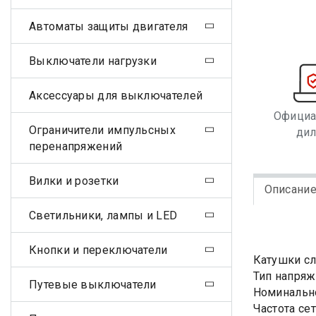
Автоматы защиты двигателя
Выключатели нагрузки
Аксессуары для выключателей
Офици
Ограничители импульсных
ди
перенапряжений
Вилки и розетки
Описани
Светильники, лампы и LED
Кнопки и переключатели
Катушки сл
Тип напряж
Путевые выключатели
Номинально
Частота сет