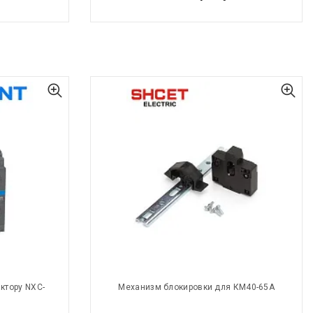
ктору NXC-
Механизм блокировки для КМ40-65А