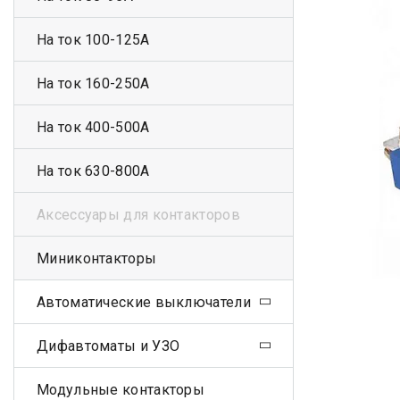
На ток 100-125А
На ток 160-250А
На ток 400-500А
На ток 630-800А
Аксессуары для контакторов
Миниконтакторы
Автоматические выключатели
Дифавтоматы и УЗО
Модульные контакторы