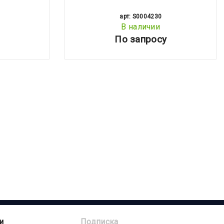
арт: S0004230
В наличии
По запросу
и
Подписка