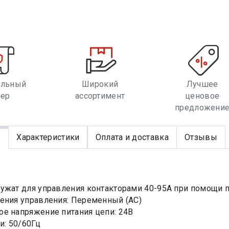
альный
Широкий
Лучшее
лер
ассортимент
ценовое
предложени
е
Характеристики
Оплата и доставка
Отзывы
ужат для управления контакторами 40-95А при помощи п
ения управления: Переменный (AC)
е напряжение питания цепи: 24В
и: 50/60Гц