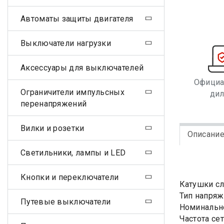
Автоматы защиты двигателя
Выключатели нагрузки
Аксессуары для выключателей
Офици
Ограничители импульсных
ди
перенапряжений
Вилки и розетки
Описани
Светильники, лампы и LED
Кнопки и переключатели
Катушки сл
Тип напряж
Путевые выключатели
Номинально
Частота сет