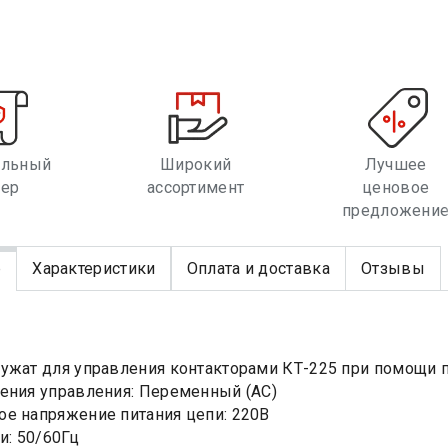
альный
Широкий
Лучшее
лер
ассортимент
ценовое
предложени
е
Характеристики
Оплата и доставка
Отзывы
ужат для управления контакторами КТ-225 при помощи п
ения управления: Переменный (AC)
е напряжение питания цепи: 220В
и: 50/60Гц