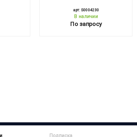
арт: S0004230
В наличии
По запросу
и
Подписка