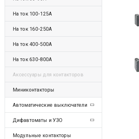
На ток 100-125А
На ток 160-250А
На ток 400-500А
На ток 630-800А
Аксессуары для контакторов
Миниконтакторы
Автоматические выключатели
Дифавтоматы и УЗО
Модульные контакторы