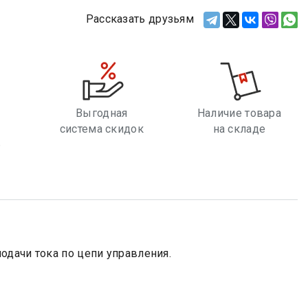
Рассказать друзьям
Выгодная
Наличие товара
система скидок
на складе
е
одачи тока по цепи управления.