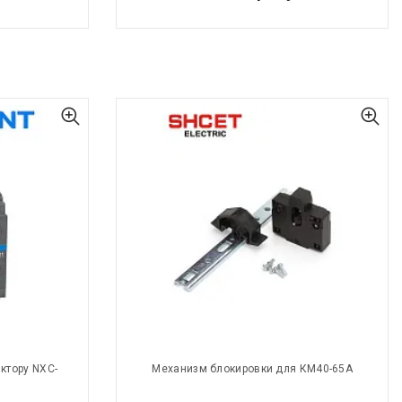
ктору NXC-
Механизм блокировки для КМ40-65А