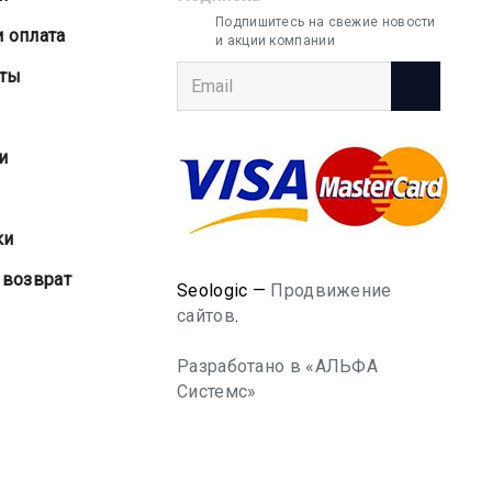
Подпишитесь на свежие новости
и оплата
и акции компании
аты
и
ки
 возврат
Seologic —
Продвижение
сайтов
.
Разработано в «АЛЬФА
Системс»