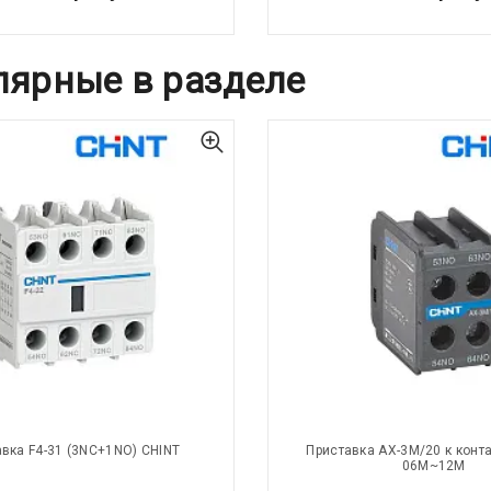
лярные в разделе
вка F4-31 (3NC+1NO) CHINT
Приставка AX-3M/20 к конта
06M~12M