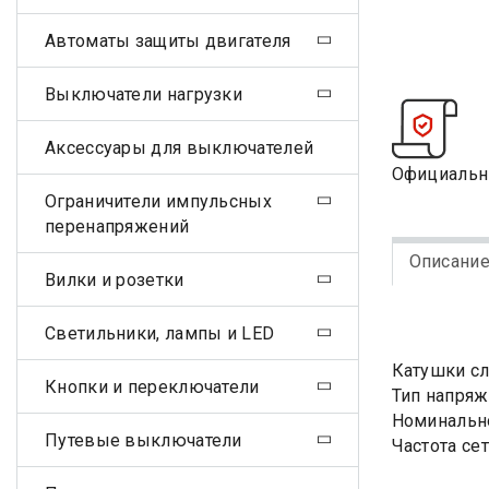
Автоматы защиты двигателя
Выключатели нагрузки
Аксессуары для выключателей
Официальн
Ограничители импульсных
перенапряжений
Описани
Вилки и розетки
Светильники, лампы и LED
Катушки сл
Кнопки и переключатели
Тип напряж
Номинально
Путевые выключатели
Частота сет