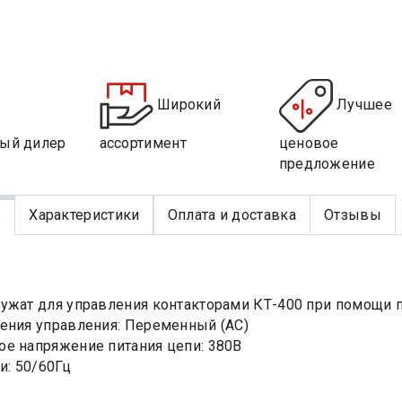
Широкий
Лучшее
ый дилер
ассортимент
ценовое
предложение
е
Характеристики
Оплата и доставка
Отзывы
ужат для управления контакторами КТ-400 при помощи п
ения управления: Переменный (AC)
е напряжение питания цепи: 380В
и: 50/60Гц