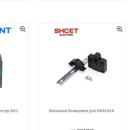
ктору NXC-
Механизм блокировки для КМ40-65А