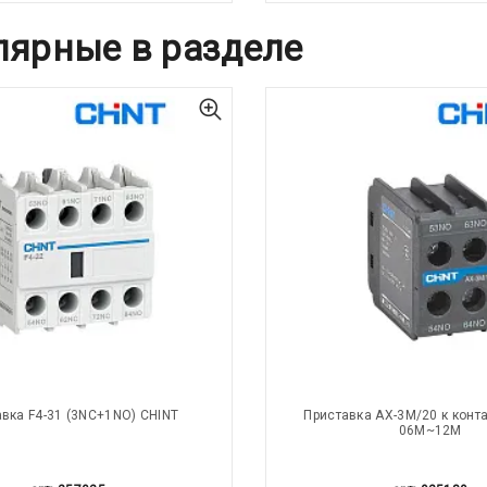
лярные в разделе
вка F4-31 (3NC+1NO) CHINT
Приставка AX-3M/20 к конта
06M~12M