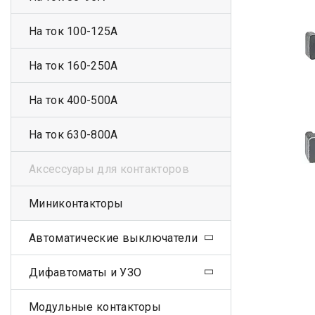
На ток 100-125А
На ток 160-250А
На ток 400-500А
На ток 630-800А
Аксессуары для контакторов
Миниконтакторы
Автоматические выключатели
Дифавтоматы и УЗО
Модульные контакторы