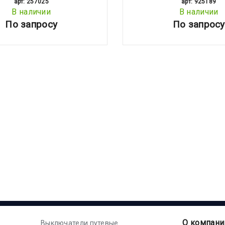
арт: 257025
арт: 925189
В наличии
В наличии
По запросу
По запросу
О компани
Выключатели путевые