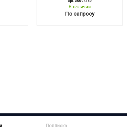
арт: S0004230
В наличии
По запросу
и
Подписка