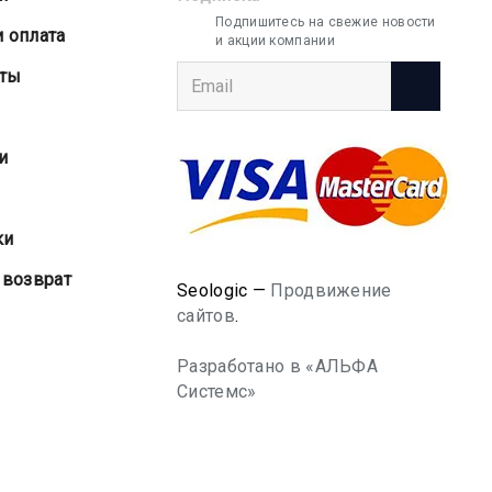
Подпишитесь на свежие новости
и оплата
и акции компании
аты
и
ки
 возврат
Seologic —
Продвижение
сайтов
.
Разработано в «АЛЬФА
Системс»