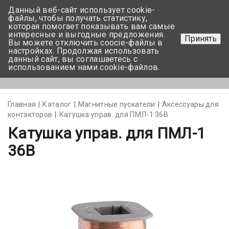
Данный веб-сайт использует cookie-
+375 17-350-99-56
файлы, чтобы получать статистику,
которая помогает показывать вам самые
+375 44-752-82-08
интересные и выгодные предложения.
Принять
Вы можете отключить coocie-файлы в
Задать вопрос
настройках. Продолжая использовать
данный сайт, вы соглашаетесь с
использованием нами cookie-файлов.
Меню
Главная
Каталог
Магнитные пускатели
Аксессуары для
контакторов
Катушка управ. для ПМЛ-1 36В
Катушка управ. для ПМЛ-1
36В