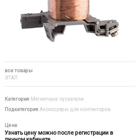
все товары
ЭТАЛ
Категория
Магнитные пускатели
Подкатегория
Аксессуары для контакторов
Цена:
Узнать цену можно после регистрации в
личном кабинете