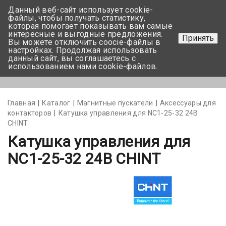
Данный веб-сайт использует cookie-
+375 17-350-99-56
файлы, чтобы получать статистику,
которая помогает показывать вам самые
+375 44-752-82-08
интересные и выгодные предложения.
Принять
Вы можете отключить coocie-файлы в
Задать вопрос
настройках. Продолжая использовать
данный сайт, вы соглашаетесь с
использованием нами cookie-файлов.
Меню
Главная
Каталог
Магнитные пускатели
Аксессуары для
контакторов
Катушка управления для NC1-25-32 24В
CHINT
Катушка управления для
NC1-25-32 24В CHINT