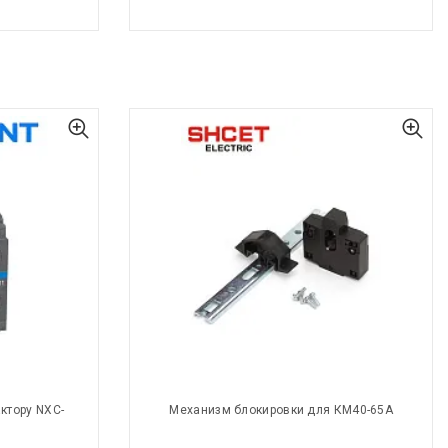
ктору NXC-
Механизм блокировки для КМ40-65А