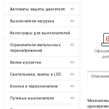
Автоматы защиты двигателя
Выключатели нагрузки
Аксессуары для выключателей
Ограничители импульсных
перенапряжений
Офици
ди
Вилки и розетки
Светильники, лампы и LED
Описани
Кнопки и переключатели
Путевые выключатели
Механизмы 
одновреме