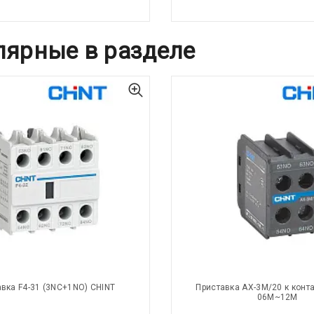
лярные в разделе
вка F4-31 (3NC+1NO) CHINT
Приставка AX-3M/20 к конта
06M~12M