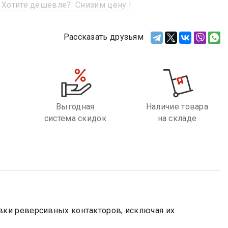
Хотите дешевле?
Снизим цену !
Рассказать друзьям
Выгодная
Наличие товара
система скидок
на складе
е
ки реверсивных контакторов, исключая их