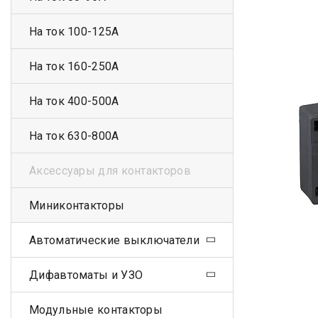
На ток 100-125А
На ток 160-250А
На ток 400-500А
На ток 630-800А
Аксессуары для контакторов
Миниконтакторы
Автоматические выключатели
Дифавтоматы и УЗО
Модульные контакторы