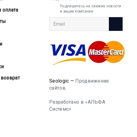
Подпишитесь на свежие новости
и оплата
и акции компании
аты
и
ки
 возврат
Seologic —
Продвижение
сайтов
.
Разработано в «АЛЬФА
Системс»