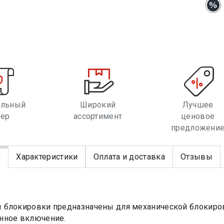
альный
Широкий
Лучшее
лер
ассортимент
ценовое
предложени
е
Характеристики
Оплата и доставка
Отзывы
блокировки предназначены для механической блокиров
нное включение.