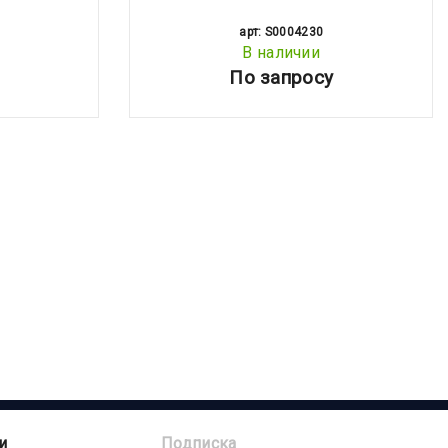
арт: S0004230
В наличии
По запросу
и
Подписка