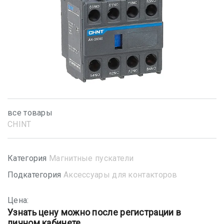
все товары
CHINT
Категория
Магнитные пускатели
Подкатегория
Аксессуары для контакторов
Цена:
Узнать цену можно после регистрации в
личном кабинете