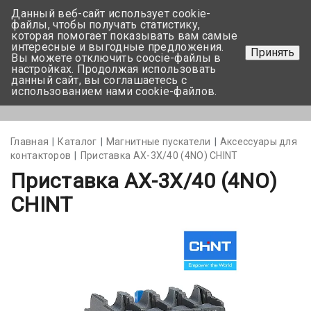
Данный веб-сайт использует cookie-
+375 17-350-99-56
файлы, чтобы получать статистику,
которая помогает показывать вам самые
+375 44-752-82-08
интересные и выгодные предложения.
Принять
Вы можете отключить coocie-файлы в
Задать вопрос
настройках. Продолжая использовать
данный сайт, вы соглашаетесь с
использованием нами cookie-файлов.
Меню
Главная
Каталог
Магнитные пускатели
Аксессуары для
контакторов
Приставка AX-3X/40 (4NO) CHINT
Приставка AX-3X/40 (4NO)
CHINT