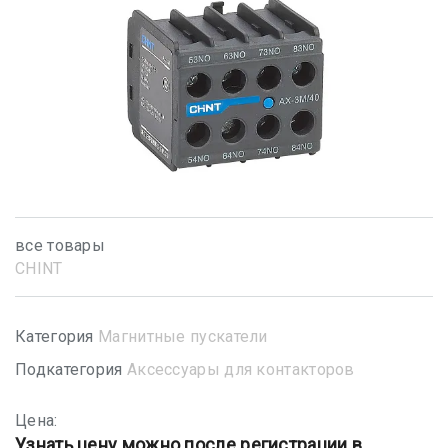
все товары
CHINT
Категория
Магнитные пускатели
Подкатегория
Аксессуары для контакторов
Цена:
Узнать цену можно после регистрации в