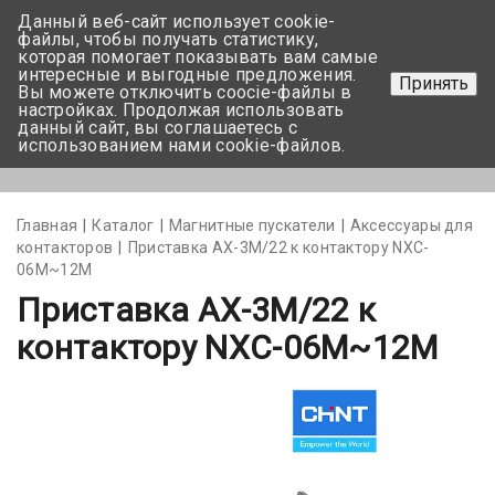
Данный веб-сайт использует cookie-
+375 17-350-99-56
файлы, чтобы получать статистику,
которая помогает показывать вам самые
+375 44-752-82-08
интересные и выгодные предложения.
Принять
Вы можете отключить coocie-файлы в
Задать вопрос
настройках. Продолжая использовать
данный сайт, вы соглашаетесь с
использованием нами cookie-файлов.
Меню
Главная
Каталог
Магнитные пускатели
Аксессуары для
контакторов
Приставка AX-3M/22 к контактору NXC-
06M~12M
Приставка AX-3M/22 к
контактору NXC-06M~12M